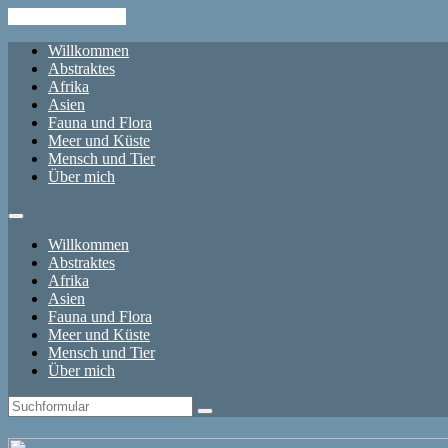
Skip to the content
Willkommen
Abstraktes
Afrika
Asien
Fauna und Flora
Meer und Küste
Mensch und Tier
Über mich
Willkommen
Abstraktes
Afrika
Asien
Fauna und Flora
Meer und Küste
Mensch und Tier
Über mich
Search