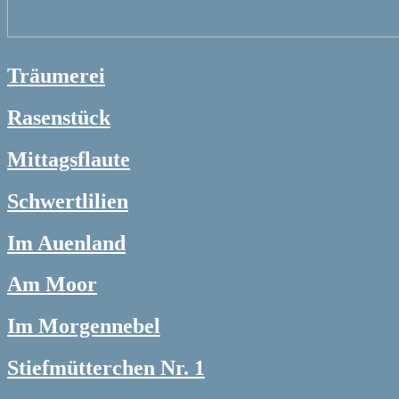
Träumerei
Rasenstück
Mittagsflaute
Schwertlilien
Im Auenland
Am Moor
Im Morgennebel
Stiefmütterchen Nr. 1